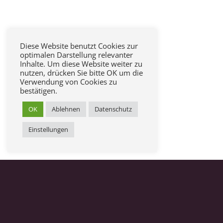
Diese Website benutzt Cookies zur
optimalen Darstellung relevanter
Inhalte. Um diese Website weiter zu
nutzen, drücken Sie bitte OK um die
Verwendung von Cookies zu
bestätigen.
OK
Ablehnen
Datenschutz
Einstellungen
FORTSCHRITTLICHE
ZAHNHEILKUNDE FÜR IHRE
GESUNDHEIT